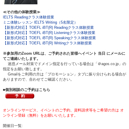
≪その他の体験授業≫
IELTS Readingクラス体験授業
ミニ体験レッスン IELTS Writing（5名限定）
【新形式対応】TOEFL iBT(R) Readingクラス体験授業
【新形式対応】TOEFL iBT(R) Listeningクラス体験授業
【新形式対応】TOEFL iBT(R) Speakingクラス体験授業
【新形式対応】TOEFL iBT(R) Writingクラス体験授業
※参加用のZoom URLは、ご予約された皆様へイベント
当日
にメールに
てご連絡いたします。
迷惑メール対策でドメイン指定を行っている場合は「＠agos.co.jp」の
指定をお願い致します。
Gmailをご利用の方は「プロモーション」タブに振り分けられる場合が
ありますので、合わせてご確認ください。
■個別相談のご予約はこちら
オンラインサービス、イベントのご予約、資料請求等をご希望の方は オ
ンライン登録（無料）をお願いいたします。
開催日一覧: