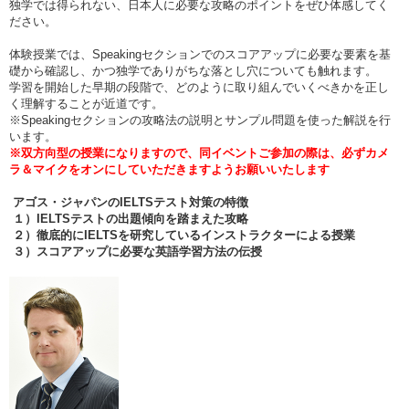
独学では得られない、日本人に必要な攻略のポイントをぜひ体感してく
ださい。
体験授業では、Speakingセクションでのスコアアップに必要な要素を基
礎から確認し、かつ独学でありがちな落とし穴についても触れます。
学習を開始した早期の段階で、どのように取り組んでいくべきかを正し
く理解することが近道です。
※Speakingセクションの攻略法の説明とサンプル問題を使った解説を行
います。
※双方向型の授業になりますので、同イベントご参加の際は、必ずカメ
ラ＆マイクをオンにしていただきますようお願いいたします
アゴス・ジャパンのIELTS
テスト対策の特徴
１）IELTS
テストの出題傾向を踏まえた攻略
２）徹底的にIELTS
を研究しているインストラクターによる授業
３）スコアアップに必要な英語学習方法の伝授