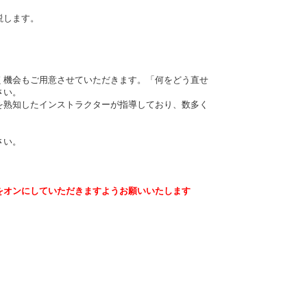
説します。
く機会もご用意させていただきます。「何をどう直せ
さい。
®を熟知したインストラクターが指導しており、数多く
さい。
をオンにしていただきますようお願いいたします