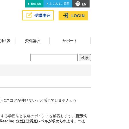
English
よくあるご質問
別相談
資料請求
サポート
ようにスコアが伸びない」と感じていませんか？
得に直結する学習法と攻略のポイントを解説します。
新形式
上、Readingではほぼ満点レベルが求められます
。つま