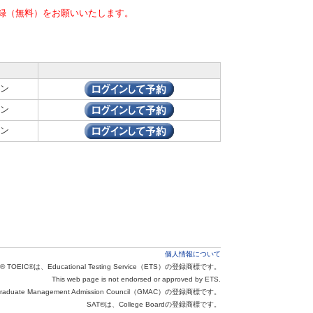
録（無料）をお願いいたします。
ン
ン
ン
個人情報について
® TOEIC®は、Educational Testing Service（ETS）の登録商標です。
This web page is not endorsed or approved by ETS.
aduate Management Admission Council（GMAC）の登録商標です。
SAT®は、College Boardの登録商標です。