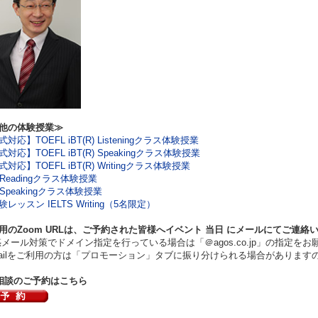
他の体験授業≫
対応】TOEFL iBT(R) Listeningクラス体験授業
対応】TOEFL iBT(R) Speakingクラス体験授業
対応】TOEFL iBT(R) Writingクラス体験授業
S Readingクラス体験授業
S Speakingクラス体験授業
レッスン IELTS Writing（5名限定）
用のZoom URLは、ご予約された皆様へイベント
当日
にメールにてご連絡
ール対策でドメイン指定を行っている場合は「＠agos.co.jp」の指定をお
ilをご利用の方は「プロモーション」タブに振り分けられる場合があります
相談のご予約はこちら