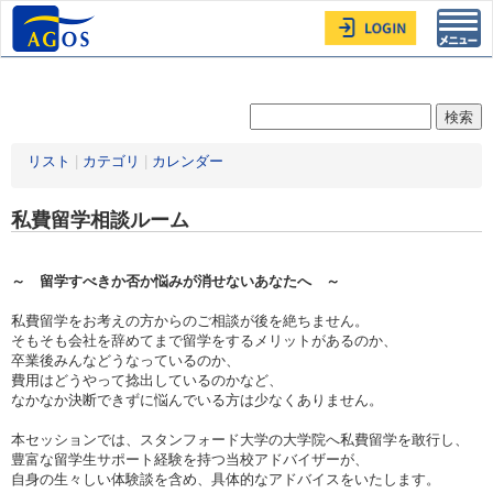
Toggl
navig
リスト
|
カテゴリ
|
カレンダー
私費留学相談ルーム
～ 留学すべきか否か悩みが消せないあなたへ ～
私費留学をお考えの方からのご相談が後を絶ちません。
そもそも会社を辞めてまで留学をするメリットがあるのか、
卒業後みんなどうなっているのか、
費用はどうやって捻出しているのかなど、
なかなか決断できずに悩んでいる方は少なくありません。
本セッションでは、スタンフォード大学の大学院へ私費留学を敢行し、
豊富な留学生サポート経験を持つ当校アドバイザーが、
自身の生々しい体験談を含め、具体的なアドバイスをいたします。