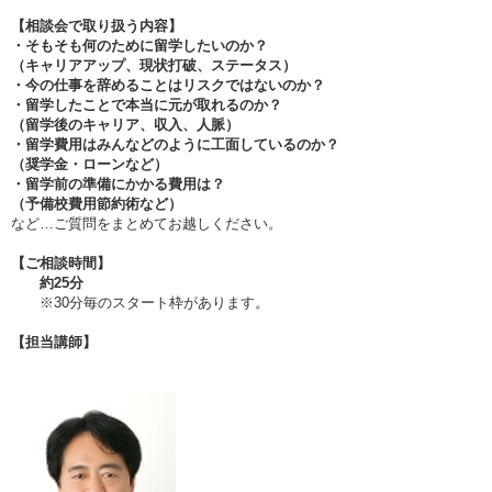
【相談会で取り扱う内容】
・そもそも何のために留学したいのか？
（キャリアアップ、現状打破、ステータス）
・今の仕事を辞めることはリスクではないのか？
・留学したことで本当に元が取れるのか？
（留学後のキャリア、収入、人脈）
・留学費用はみんなどのように工面しているのか？
（奨学金・ローンなど）
・留学前の準備にかかる費用は？
（予備校費用節約術など）
など…ご質問をまとめてお越しください。
【ご相談時間】
約
25
分
※30分毎のスタート枠があります。
【担当講師】