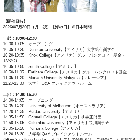
【開催日時】
2026年7月20日（月・祝）【海の日】※日本時間
一部：10:00-12:30
10:00-10:05 オープニング
10:05-10:20 Denison University【アメリカ】大学給付奨学金
10:20-10:35 Knox College【アメリカ】グルーバンクロフト基金・
JASSO
10:35-10:50 Smith College【アメリカ】
10:50-11:05 Earlham College【アメリカ】グルーバンクロフト基金
11:05-11:20 Monash University Malaysia【マレーシア】
11:20-12:30 大学別 Q&A ブレイクアウトルーム
二部：14:00-16:30
14:00-14:05 オープニング
14:05-14:20 University of Melbourne【オーストラリア】
14:20-14:35 Purdue University【アメリカ】
14:35-14:50 Grinnell College【アメリカ】柳井正財団
14:50-15:05 Columbia University【アメリカ】笹川奨学金
15:05-15:20 Pomona College【アメリカ】
15:20-16:30 大学別 Q&A ブレイクアウトルーム
※King's College London【イギリス】の登壇者は、ご都合により参加でき