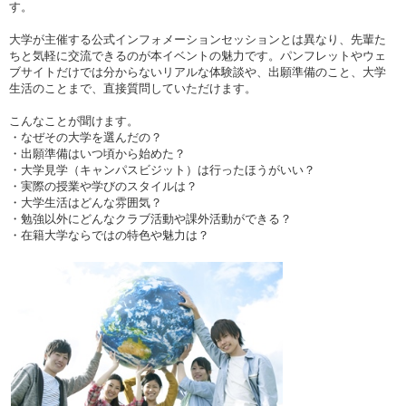
す。
大学が主催する公式インフォメーションセッションとは異なり、先輩た
ちと気軽に交流できるのが本イベントの魅力です。パンフレットやウェ
ブサイトだけでは分からないリアルな体験談や、出願準備のこと、大学
生活のことまで、直接質問していただけます。
こんなことが聞けます。
・なぜその大学を選んだの？
・出願準備はいつ頃から始めた？
・大学見学（キャンパスビジット）は行ったほうがいい？
・実際の授業や学びのスタイルは？
・大学生活はどんな雰囲気？
・勉強以外にどんなクラブ活動や課外活動ができる？
・在籍大学ならではの特色や魅力は？