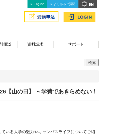
English
よくあるご質問
別相談
資料請求
サポート
26【山の日】 ～学費であきらめない！
している大学の魅力やキャンパスライフについてご紹