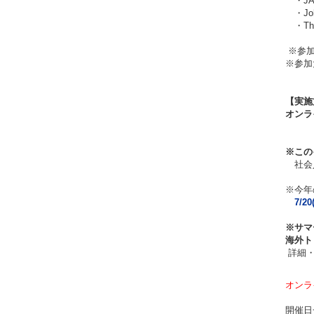
・JA
・John
・The T
※参加
※参加
【実施
オンラ
※
この
社会人
※今年
7/
※サマ
海外ト
詳細・
オンラ
開催日