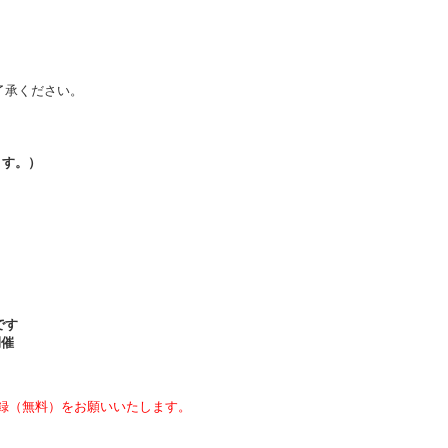
了承ください。
ます。）
です
開催
録（無料）をお願いいたします。