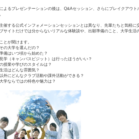
によるプレゼンテーションの後は、Q&Aセッション、さらにブレイクアウト
。
主催する公式インフォメーションセッションとは異なり、先輩たちと気軽に
ブサイトだけでは分からないリアルな体験談や、出願準備のこと、大学生活
ことが聞けます。
その大学を選んだの？
準備はいつ頃から始めた？
見学（キャンパスビジット）は行ったほうがいい？
の授業や学びのスタイルは？
生活はどんな雰囲気？
以外にどんなクラブ活動や課外活動ができる？
大学ならではの特色や魅力は？