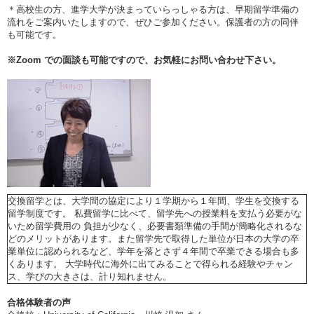
＊高校生の方、進学大学が決まっていらっしゃる方は、早期留学準備の
流れをご案内いたしますので、ぜひご参加ください。保護者の方の同伴
も可能です。
※
Zoom
での面談も可能ですので、お気軽にお問い合わせ下さい。
交換留学とは、大学間の協定により１学期から１年間、学生を交換する
留学制度です。 私費留学に比べて、留学先への授業料を支払う必要がな
いため留学費用の 負担が少なく、必要書類準備の手間が簡略化されるな
どのメリットがあります。また留学先で取得した単位が日本の大学の卒
業単位に認められるなど、学年を落とさず４年間で卒業できる場合も多
くあります。 大学時代に海外に出てみることで得られる経験やチャン
ス、学びの大きさは、計り知れません。
合格体験者の声