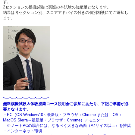
す。
2セクションの模擬試験は実際の本試験の短縮版となります。
結果は各セクション別、スコアアドバイス付きの個別相談にてご返却し
ます。
*----*----*----*----*----*----*----*
無料模擬試験＆体験授業コース説明会ご参加にあたり、下記ご準備が必
要となります。
・PC（OS:Windows10～最新版・ブラウザ：Chrome または、OS：
MacOS
Sierra～最新版・ブラウザ：Chrome）／モニター
※ノートPCの場合には、なるべく大きな画面（A4サイズ以上）を推奨
・インターネット環境