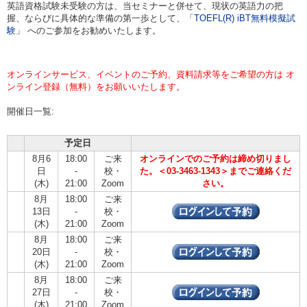
英語資格試験未受験の方は、当セミナーと併せて、現状の英語力の把
握、ならびに具体的な準備の第一歩として、「
TOEFL(R) iBT無料模擬試
験
」 へのご参加をお勧めいたします。
オンラインサービス、イベントのご予約、資料請求等をご希望の方は オ
ンライン登録（無料）をお願いいたします。
開催日一覧:
予定日
8月6
18:00
ご来
オンラインでのご予約は締め切りまし
日
-
校・
た。＜03-3463-1343＞までご連絡くだ
(木)
21:00
Zoom
さい。
8月
18:00
ご来
13日
-
校・
(木)
21:00
Zoom
8月
18:00
ご来
20日
-
校・
(木)
21:00
Zoom
8月
18:00
ご来
27日
-
校・
(木)
21:00
Zoom