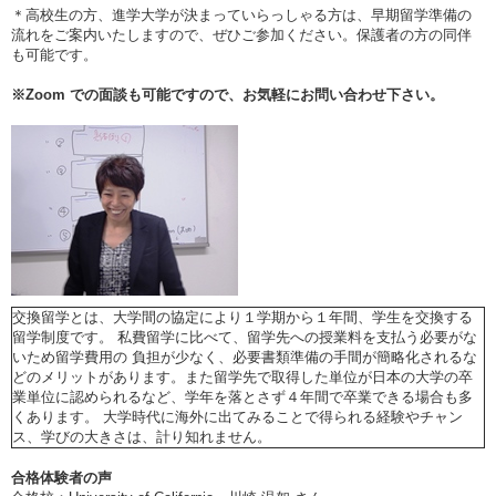
＊高校生の方、進学大学が決まっていらっしゃる方は、早期留学準備の
流れをご案内いたしますので、ぜひご参加ください。保護者の方の同伴
も可能です。
※
Zoom
での面談も可能ですので、お気軽にお問い合わせ下さい。
交換留学とは、大学間の協定により１学期から１年間、学生を交換する
留学制度です。 私費留学に比べて、留学先への授業料を支払う必要がな
いため留学費用の 負担が少なく、必要書類準備の手間が簡略化されるな
どのメリットがあります。また留学先で取得した単位が日本の大学の卒
業単位に認められるなど、学年を落とさず４年間で卒業できる場合も多
くあります。 大学時代に海外に出てみることで得られる経験やチャン
ス、学びの大きさは、計り知れません。
合格体験者の声