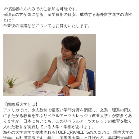
※保護者の方のみでのご参加も可能です。
保護者の方が気になる、留学費用の目安、成功する海外留学進学の適性
とは？
卒業後の進路などについてもお答えいたします。
【国際系大学とは】
アメリカでは、少人数制で幅広い学問分野を網羅し、文系・理系の両方
にまたがる教養を学ぶリベラルアーツカレッジ（教養大学）が数多くあ
りますが、日本においても、このリベラルアーツカレッジの教育を取り
入れた教育を実践している大学・学部があります。
海外の大学進学で要求されるTOEFL(R)やIELTSのスコアは、国内大学の
進学にも利用可能です。特に「国際系大学」と呼ばれる、早稲田大学国