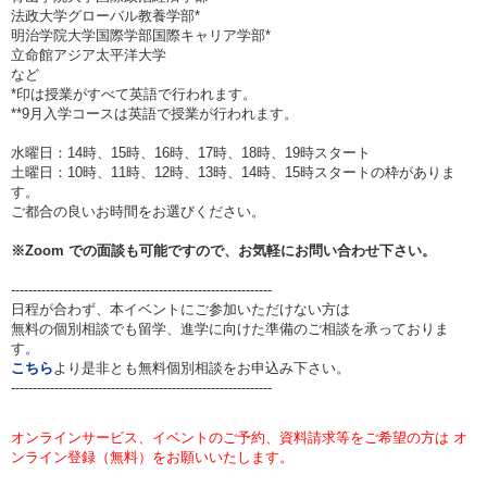
法政大学グローバル教養学部*
明治学院大学国際学部国際キャリア学部*
立命館アジア太平洋大学
など
*印は授業がすべて英語で行われます。
**9月入学コースは英語で授業が行われます。
水曜日：14時、15時、16時、17時、18時、19時スタート
土曜日：10時、11時、12時、13時、14時、15時スタートの枠がありま
す。
ご都合の良いお時間をお選びください。
※
Zoom
での面談も可能ですので、お気軽にお問い合わせ下さい。
------------------------------------------------------------
日程が合わず、本イベントにご参加いただけない方は
無料の個別相談でも留学、進学に向けた準備のご相談を承っておりま
す。
こちら
より是非とも無料個別相談をお申込み下さい。
------------------------------------------------------------
オンラインサービス、イベントのご予約、資料請求等をご希望の方は オ
ンライン登録（無料）をお願いいたします。