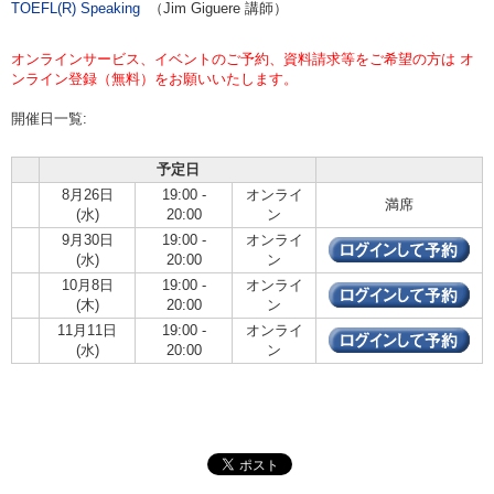
TOEFL(R) Speaking
（Jim Giguere 講師）
オンラインサービス、イベントのご予約、資料請求等をご希望の方は オ
ンライン登録（無料）をお願いいたします。
開催日一覧:
予定日
8月26日
19:00 -
オンライ
満席
(水)
20:00
ン
9月30日
19:00 -
オンライ
(水)
20:00
ン
10月8日
19:00 -
オンライ
(木)
20:00
ン
11月11日
19:00 -
オンライ
(水)
20:00
ン