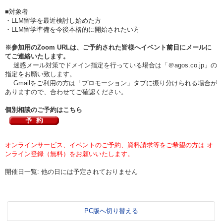
■対象者
・LLM留学を最近検討し始めた方
・LLM留学準備を今後本格的に開始されたい方
※参加用のZoom URLは、ご予約された皆様へイベント
前日
にメールに
てご連絡いたします。
迷惑メール対策でドメイン指定を行っている場合は「＠agos.co.jp」の
指定をお願い致します。
Gmailをご利用の方は「プロモーション」タブに振り分けられる場合が
ありますので、合わせてご確認ください。
個別相談のご予約はこちら
オンラインサービス、イベントのご予約、資料請求等をご希望の方は オ
ンライン登録（無料）をお願いいたします。
開催日一覧: 他の日には予定されておりません
PC版へ切り替える