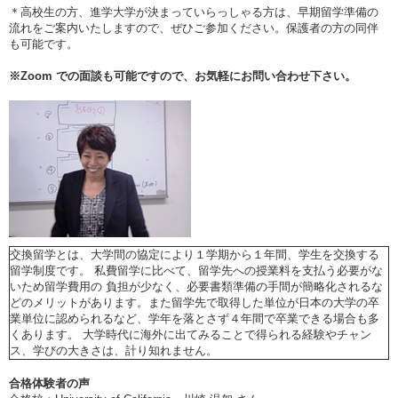
＊高校生の方、進学大学が決まっていらっしゃる方は、早期留学準備の
流れをご案内いたしますので、ぜひご参加ください。保護者の方の同伴
も可能です。
※
Zoom
での面談も可能ですので、お気軽にお問い合わせ下さい。
交換留学とは、大学間の協定により１学期から１年間、学生を交換する
留学制度です。 私費留学に比べて、留学先への授業料を支払う必要がな
いため留学費用の 負担が少なく、必要書類準備の手間が簡略化されるな
どのメリットがあります。また留学先で取得した単位が日本の大学の卒
業単位に認められるなど、学年を落とさず４年間で卒業できる場合も多
くあります。 大学時代に海外に出てみることで得られる経験やチャン
ス、学びの大きさは、計り知れません。
合格体験者の声