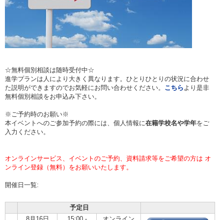
☆無料個別相談は随時受付中☆
進学プランは人により大きく異なります。ひとりひとりの状況に合わせ
た説明ができますのでお気軽にお問い合わせください。
こちら
より是非
無料個別相談をお申込み下さい。
※ご予約時のお願い※
本イベントへのご参加予約の際には、個人情報に
在籍学校名や学年
をご
入力ください。
オンラインサービス、イベントのご予約、資料請求等をご希望の方は オ
ンライン登録（無料）をお願いいたします。
開催日一覧:
予定日
8月16日
15:00 -
オンライン