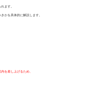
られます。
べきかを具体的に解説します。
案内を差し上げるため、
。