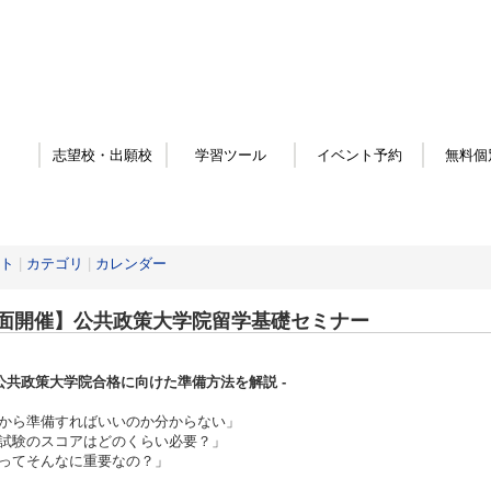
志望校・出願校
学習ツール
イベント予約
無料個
ト
|
カテゴリ
|
カレンダー
面開催】公共政策大学院留学基礎セミナー
外公共政策大学院合格に向けた準備方法を解説 -
から準備すればいいのか分からない」
試験のスコアはどのくらい必要？」
ってそんなに重要なの？」