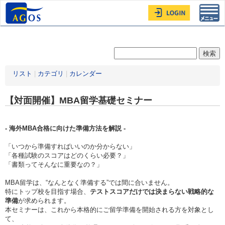
Toggl
navig
リスト
|
カテゴリ
|
カレンダー
【対面開催】MBA留学基礎セミナー
- 海外MBA合格に向けた準備方法を解説 -
「いつから準備すればいいのか分からない」
「各種試験のスコアはどのくらい必要？」
「書類ってそんなに重要なの？」
MBA留学は、“なんとなく準備する”では間に合いません。
特にトップ校を目指す場合、
テストスコアだけでは決まらない戦略的な
準備
が求められます。
本セミナーは、これから本格的にご留学準備を開始される方を対象とし
て、