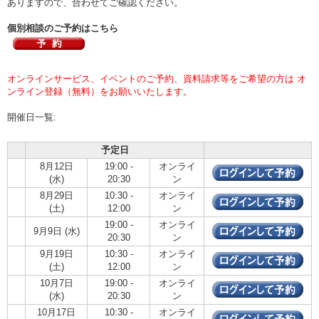
ありますので、合わせてご確認ください。
個別相談のご予約はこちら
オンラインサービス、イベントのご予約、資料請求等をご希望の方は オ
ンライン登録（無料）をお願いいたします。
開催日一覧:
予定日
8月12日
19:00 -
オンライ
(水)
20:30
ン
8月29日
10:30 -
オンライ
(土)
12:00
ン
19:00 -
オンライ
9月9日 (水)
20:30
ン
9月19日
10:30 -
オンライ
(土)
12:00
ン
10月7日
19:00 -
オンライ
(水)
20:30
ン
10月17日
10:30 -
オンライ