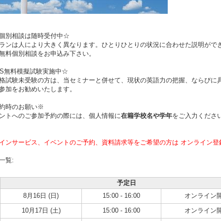
料個別相談は随時受付中☆
ランは人により大きく異なります。ひとりひとりの状況に合わせた説明がで
無料個別相談をお申込み下さい。
LTS無料模擬試験実施中☆
格試験未受験の方は、当セミナーと併せて、現状の英語力の把握、ならびに
参加をお勧めいたします。
約時のお願い※
ントへのご参加予約の際には、個人情報に
在籍学校名や学年
をご入力くださ
インサービス、イベントのご予約、資料請求等をご希望の方は オンライン登
一覧:
予定日
8月16日 (日)
15:00 - 16:00
オンライン
10月17日 (土)
15:00 - 16:00
オンライン