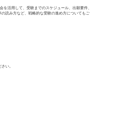
機会を活用して、受験までのスケジュール、出願要件、
率の読み方など、戦略的な受験の進め方についてもご
）
）
ださい。