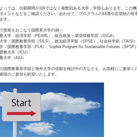
よっては、出願期間が1回ではなく複数回ある大学・学部もあります。この
ポイントなどをご確認ください。あわせて、プログラムの特徴や志望校の倍
ます。
で授業をおこなう国際系大学の例＞
塾大学：経済学部（PEARL）, 総合政策・環境情報学部（GIGA）
大学：国際教養学部（SILS）, 政治経済学部（SPSE）, 社会科学部（TAISI
国際教養学部（FLA）, Sophia Program for Sustainable Futures（SPSF
督教大学（ICU）
養大学（AIU）
の国際教養系学部と海外大学の併願を検討中の方なども、お気軽にご参加く
者様のご参加も歓迎いたします。