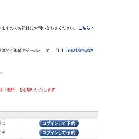
きますのでお気軽にお問い合わせください。
こちら
よ
具体的な準備の第一歩として、「
IELTS無料模擬試験
」
い。
録（無料）をお願いいたします。
開催
開催