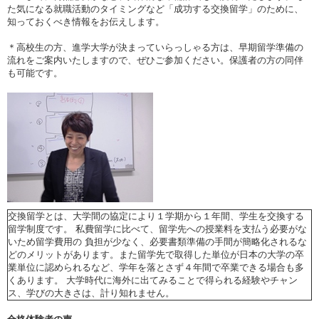
た気になる就職活動のタイミングなど「成功する交換留学」のために、
知っておくべき情報をお伝えします。
＊高校生の方、進学大学が決まっていらっしゃる方は、早期留学準備の
流れをご案内いたしますので、ぜひご参加ください。保護者の方の同伴
も可能です。
交換留学とは、大学間の協定により１学期から１年間、学生を交換する
留学制度です。 私費留学に比べて、留学先への授業料を支払う必要がな
いため留学費用の 負担が少なく、必要書類準備の手間が簡略化されるな
どのメリットがあります。また留学先で取得した単位が日本の大学の卒
業単位に認められるなど、学年を落とさず４年間で卒業できる場合も多
くあります。 大学時代に海外に出てみることで得られる経験やチャン
ス、学びの大きさは、計り知れません。