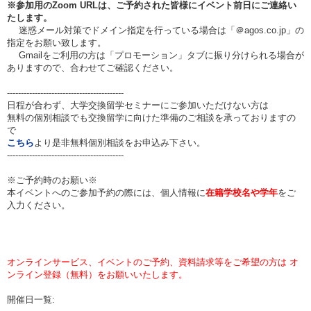
※参加用のZoom URLは、ご予約された皆様にイベント前日にご連絡い
たします。
迷惑メール対策でドメイン指定を行っている場合は「＠agos.co.jp」の
指定をお願い致します。
Gmailをご利用の方は「プロモーション」タブに振り分けられる場合が
ありますので、合わせてご確認ください。
------------------------------------------
日程が合わず、大学交換留学セミナーにご参加いただけない方は
無料の個別相談でも交換留学に向けた準備のご相談を承っておりますの
で
こちら
より是非無料個別相談をお申込み下さい。
------------------------------------------
※ご予約時のお願い※
本イベントへのご参加予約の際には、個人情報に
在籍学校名や学年
をご
入力ください。
オンラインサービス、イベントのご予約、資料請求等をご希望の方は オ
ンライン登録（無料）をお願いいたします。
開催日一覧: