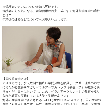
※保護者の方のみでのご参加も可能です。
保護者の方が気になる、留学費用の目安、成功する海外留学進学の適性
とは？
卒業後の進路などについてもお答えいたします。
【国際系大学とは】
アメリカでは、少人数制で幅広い学問分野を網羅し、文系・理系の両方
にまたがる教養を学ぶリベラルアーツカレッジ（教養大学）が数多くあ
りますが、日本においても、このリベラルアーツカレッジの教育を取り
入れた教育を実践している大学・学部があります。
海外の大学進学で要求されるTOEFL(R)やIELTSのスコアは、国内大学の
進学にも利用可能です。特に「国際系大学」と呼ばれる、早稲田大学国