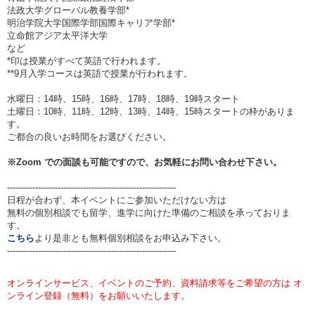
法政大学グローバル教養学部*
明治学院大学国際学部国際キャリア学部*
立命館アジア太平洋大学
など
*印は授業がすべて英語で行われます。
**9月入学コースは英語で授業が行われます。
水曜日：14時、15時、16時、17時、18時、19時スタート
土曜日：10時、11時、12時、13時、14時、15時スタートの枠がありま
す。
ご都合の良いお時間をお選びください。
※Zoom での面談も可能ですので、お気軽にお問い合わせ下さい。
------------------------------------------------------------
日程が合わず、本イベントにご参加いただけない方は
無料の個別相談でも留学、進学に向けた準備のご相談を承っておりま
す。
こちら
より是非とも無料個別相談をお申込み下さい。
------------------------------------------------------------
オンラインサービス、イベントのご予約、資料請求等をご希望の方は オ
ンライン登録（無料）をお願いいたします。