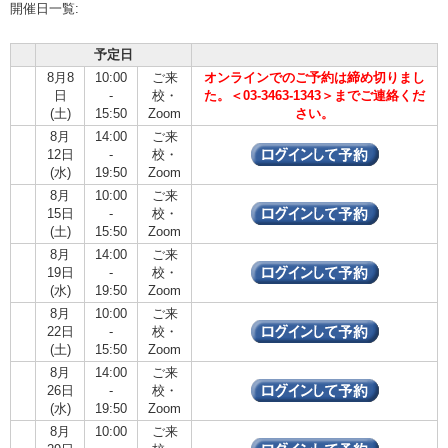
開催日一覧:
予定日
8月8
10:00
ご来
オンラインでのご予約は締め切りまし
日
-
校・
た。＜03-3463-1343＞までご連絡くだ
(土)
15:50
Zoom
さい。
8月
14:00
ご来
12日
-
校・
(水)
19:50
Zoom
8月
10:00
ご来
15日
-
校・
(土)
15:50
Zoom
8月
14:00
ご来
19日
-
校・
(水)
19:50
Zoom
8月
10:00
ご来
22日
-
校・
(土)
15:50
Zoom
8月
14:00
ご来
26日
-
校・
(水)
19:50
Zoom
8月
10:00
ご来