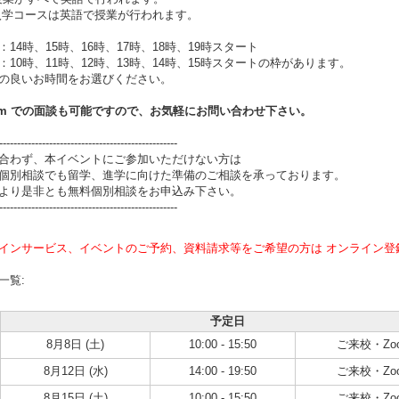
月入学コースは英語で授業が行われます。
：14時、15時、16時、17時、18時、19時スタート
：10時、11時、12時、13時、14時、15時スタートの枠があります。
の良いお時間をお選びください。
om
での面談も可能ですので、お気軽にお問い合わせ下さい。
--------------------------------------------------
合わず、本イベントにご参加いただけない方は
個別相談でも留学、進学に向けた準備のご相談を承っております。
より是非とも無料個別相談をお申込み下さい。
--------------------------------------------------
インサービス、イベントのご予約、資料請求等をご希望の方は オンライン登
一覧:
予定日
8月8日 (土)
10:00 - 15:50
ご来校・Zo
8月12日 (水)
14:00 - 19:50
ご来校・Zo
8月15日 (土)
10:00 - 15:50
ご来校・Zo