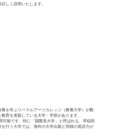
等詳しく説明いたします。
教養を学ぶリベラルアーツカレッジ（教養大学）が数
た教育を実践している大学・学部があります。
も利用可能です。特に「国際系大学」と呼ばれる、早稲田
業を行う大学では、海外の大学出願と同様の英語力が