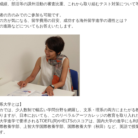
成績、部活等の課外活動の審査比重、これから取り組むテスト対策について
者の方のみでのご参加も可能です。
の方が気になる、留学費用の目安、成功する海外留学進学の適性とは？
の進路などについてもお答えいたします。
系大学とは】
カでは、少人数制で幅広い学問分野を網羅し、文系・理系の両方にまたがる
りますが、日本においても、このリベラルアーツカレッジの教育を取り入れ
大学進学で要求されるTOEFL(R)やIELTSのスコアは、国内大学の進学に
際教養学部、上智大学国際教養学部、国際教養大学（秋田）など、英語で授
す。