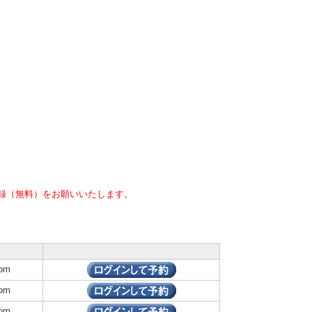
録（無料）をお願いいたします。
om
om
om