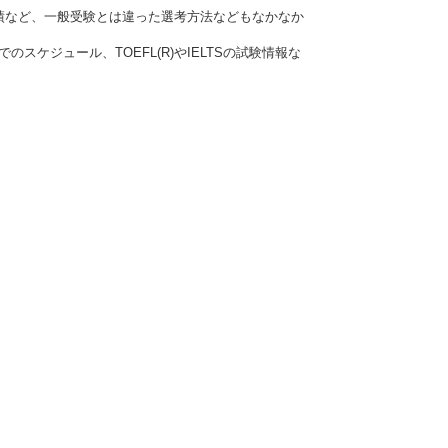
績など、一般受験とは違った選考方法などもなかなか
ケジュール、TOEFL(R)やIELTSの試験情報な