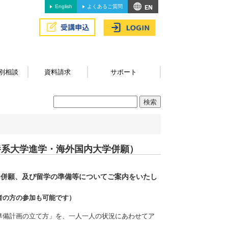
English
よくあるご質問
別相談
資料請求
サポート
養系大学進学・海外国内大学併願）
内併願、及び留学の準備等についてご案内をいたし
者の方の参加も可能です）
準備計画の立て方」を、一人一人の状況にあわせてア