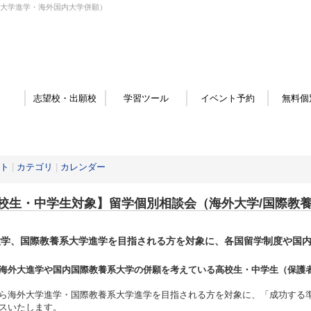
系大学進学・海外国内大学併願）
志望校・出願校
学習ツール
イベント予約
無料個
ト
|
カテゴリ
|
カレンダー
校生・中学生対象】留学個別相談会（海外大学/国際教
大学、国際教養系大学進学を目指される方を対象に、各国留学制度や国
。
海外大進学や国内国際教養系大学の併願を考えている高校生・中学生（保護
ら海外大学進学・国際教養系大学進学を目指される方を対象に、「成功する
スいたします。