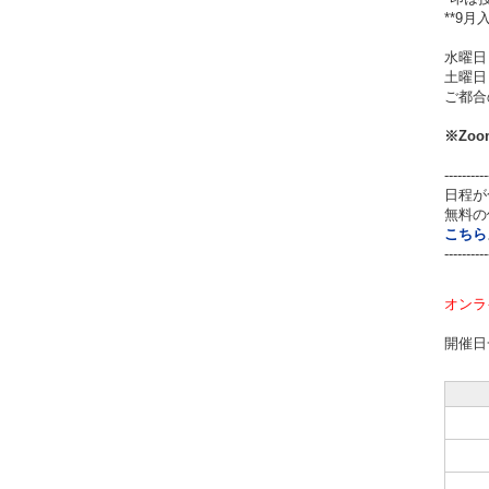
**9
水曜日
土曜日
ご都合
※
Zo
----------
日程が
無料の
こちら
----------
オンラ
開催日