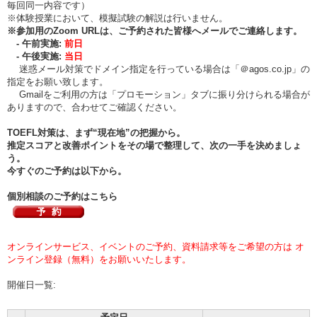
毎回同一内容です）
※体験授業において、模擬試験の解説は行いません。
※
参加用のZoom URLは、ご予約された皆様へメールでご連絡します。
- 午前実施:
前日
- 午後実施:
当日
迷惑メール対策でドメイン指定を行っている場合は「＠agos.co.jp」の
指定をお願い致します。
Gmailをご利用の方は「プロモーション」タブに振り分けられる場合が
ありますので、合わせてご確認ください。
TOEFL対策は、まず“現在地”の把握から。
推定スコアと改善ポイントをその場で整理して、次の一手を決めましょ
う。
今すぐのご予約は以下から。
個別相談のご予約はこちら
オンラインサービス、イベントのご予約、資料請求等をご希望の方は オ
ンライン登録（無料）をお願いいたします。
開催日一覧: