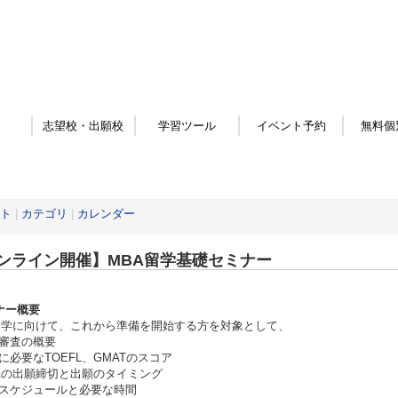
志望校・出願校
学習ツール
イベント予約
無料個
ト
|
カテゴリ
|
カレンダー
ンライン開催】MBA留学基礎セミナー
ナー概要
留学に向けて、これから準備を開始する方を対象として、
審査の概要
に必要なTOEFL、GMATのスコア
Aの出願締切と出願のタイミング
スケジュールと必要な時間