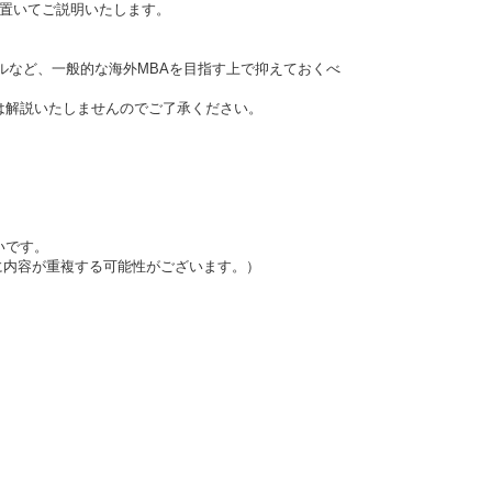
を置いてご説明いたします。
ルなど、一般的な海外MBAを目指す上で抑えておくべ
は解説いたしませんのでご了承ください。
いです。
に内容が重複する可能性がございます。）