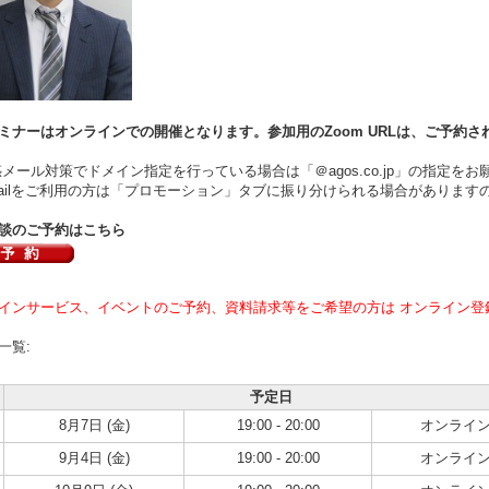
ミナーはオンラインでの開催となります。参加用のZoom URLは、ご予約さ
ール対策でドメイン指定を行っている場合は「＠agos.co.jp」の指定をお
ilをご利用の方は「プロモーション」タブに振り分けられる場合があります
談のご予約はこちら
インサービス、イベントのご予約、資料請求等をご希望の方は オンライン登
一覧:
予定日
8月7日 (金)
19:00 - 20:00
オンライ
9月4日 (金)
19:00 - 20:00
オンライ