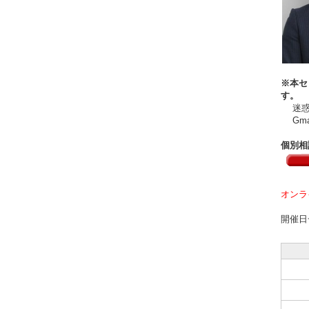
※本セ
す。
迷惑メ
Gma
個別相
オンラ
開催日