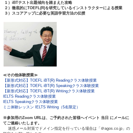
１）iBTテスト出題傾向を踏まえた攻略
２）徹底的にTOEFL(R)を研究しているインストラクターによる授業
３）スコアアップに必要な英語学習方法の伝授
≪その他体験授業≫
【新形式対応】TOEFL iBT(R) Readingクラス体験授業
【新形式対応】TOEFL iBT(R) Speakingクラス体験授業
【新形式対応】TOEFL iBT(R) Writingクラス体験授業
IELTS Readingクラス体験授業
IELTS Speakingクラス体験授業
ミニ体験レッスン IELTS Writing（5名限定）
※参加用のZoom URLは、ご予約された皆様へイベント
当日
にメールに
てご連絡いたします。
迷惑メール対策でドメイン指定を行っている場合は「＠agos.co.jp」の