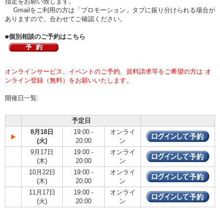
指定をお願い致します。
Gmailをご利用の方は「プロモーション」タブに振り分けられる場合が
ありますので、合わせてご確認ください。
■個別相談のご予約はこちら
オンラインサービス、イベントのご予約、資料請求等をご希望の方は オ
ンライン登録（無料）をお願いいたします。
開催日一覧:
予定日
8月18日
19:00 -
オンライ
(火)
20:00
ン
9月17日
19:00 -
オンライ
(木)
20:00
ン
10月22日
19:00 -
オンライ
(木)
20:00
ン
11月17日
19:00 -
オンライ
(火)
20:00
ン