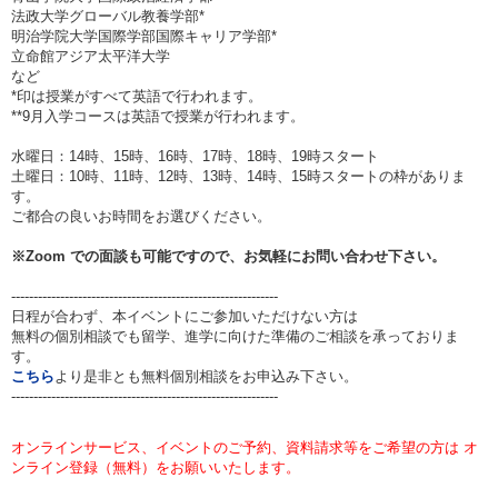
法政大学グローバル教養学部*
明治学院大学国際学部国際キャリア学部*
立命館アジア太平洋大学
など
*印は授業がすべて英語で行われます。
**9月入学コースは英語で授業が行われます。
水曜日：14時、15時、16時、17時、18時、19時スタート
土曜日：10時、11時、12時、13時、14時、15時スタートの枠がありま
す。
ご都合の良いお時間をお選びください。
※
Zoom
での面談も可能ですので、お気軽にお問い合わせ下さい。
------------------------------------------------------------
日程が合わず、本イベントにご参加いただけない方は
無料の個別相談でも留学、進学に向けた準備のご相談を承っておりま
す。
こちら
より是非とも無料個別相談をお申込み下さい。
------------------------------------------------------------
オンラインサービス、イベントのご予約、資料請求等をご希望の方は オ
ンライン登録（無料）をお願いいたします。