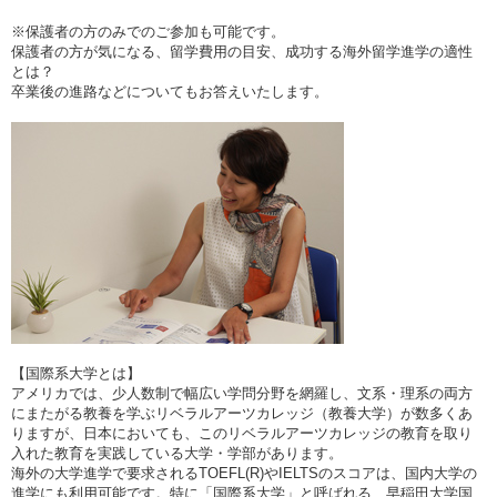
※保護者の方のみでのご参加も可能です。
保護者の方が気になる、留学費用の目安、成功する海外留学進学の適性
とは？
卒業後の進路などについてもお答えいたします。
【国際系大学とは】
アメリカでは、少人数制で幅広い学問分野を網羅し、文系・理系の両方
にまたがる教養を学ぶリベラルアーツカレッジ（教養大学）が数多くあ
りますが、日本においても、このリベラルアーツカレッジの教育を取り
入れた教育を実践している大学・学部があります。
海外の大学進学で要求されるTOEFL(R)やIELTSのスコアは、国内大学の
進学にも利用可能です。特に「国際系大学」と呼ばれる、早稲田大学国