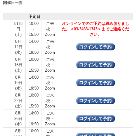
開催日一覧:
予定日
8月8
10:00
ご来
オンラインでのご予約は締め切りまし
日
-
校・
た。＜03-3463-1343＞までご連絡くだ
(土)
15:50
Zoom
さい。
8月
14:00
ご来
12日
-
校・
(水)
19:50
Zoom
8月
10:00
ご来
15日
-
校・
(土)
15:50
Zoom
8月
14:00
ご来
19日
-
校・
(水)
19:50
Zoom
8月
10:00
ご来
22日
-
校・
(土)
15:50
Zoom
8月
14:00
ご来
26日
-
校・
(水)
19:50
Zoom
8月
10:00
ご来