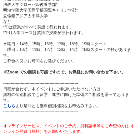
法政大学グローバル教養学部*
明治学院大学国際学部国際キャリア学部*
立命館アジア太平洋大学
など
*印は授業がすべて英語で行われます。
**9月入学コースは英語で授業が行われます。
水曜日：14時、15時、16時、17時、18時、19時スタート
土曜日：10時、11時、12時、13時、14時、15時スタートの枠がありま
す。
ご都合の良いお時間をお選びください。
※Zoom での面談も可能ですので、お気軽にお問い合わせ下さい。
------------------------------------------------------------
日程が合わず、本イベントにご参加いただけない方は
無料の個別相談でも留学、進学に向けた準備のご相談を承っておりま
す。
こちら
より是非とも無料個別相談をお申込み下さい。
------------------------------------------------------------
オンラインサービス、イベントのご予約、資料請求等をご希望の方は オ
ンライン登録（無料）をお願いいたします。