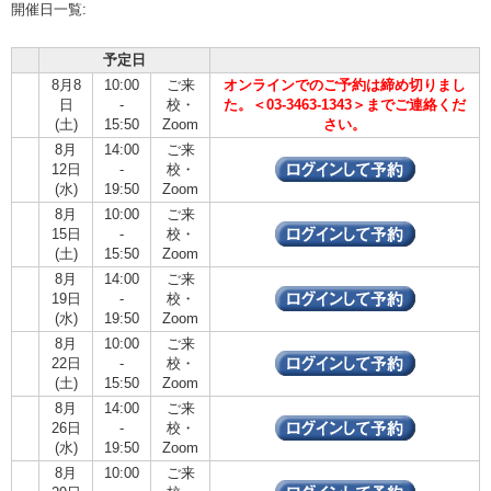
開催日一覧:
予定日
8月8
10:00
ご来
オンラインでのご予約は締め切りまし
日
-
校・
た。＜03-3463-1343＞までご連絡くだ
(土)
15:50
Zoom
さい。
8月
14:00
ご来
12日
-
校・
(水)
19:50
Zoom
8月
10:00
ご来
15日
-
校・
(土)
15:50
Zoom
8月
14:00
ご来
19日
-
校・
(水)
19:50
Zoom
8月
10:00
ご来
22日
-
校・
(土)
15:50
Zoom
8月
14:00
ご来
26日
-
校・
(水)
19:50
Zoom
8月
10:00
ご来