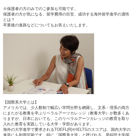
※保護者の方のみでのご参加も可能です。
保護者の方が気になる、留学費用の目安、成功する海外留学進学の適性
とは？
卒業後の進路などについてもお答えいたします。
【国際系大学とは】
アメリカでは、少人数制で幅広い学問分野を網羅し、文系・理系の両方
にまたがる教養を学ぶリベラルアーツカレッジ（教養大学）が数多くあ
りますが、日本においても、このリベラルアーツカレッジの教育を取り
入れた教育を実践している大学・学部があります。
海外の大学進学で要求されるTOEFL(R)やIELTSのスコアは、国内大学の
進学にも利用可能です。特に「国際系大学」と呼ばれる、早稲田大学国