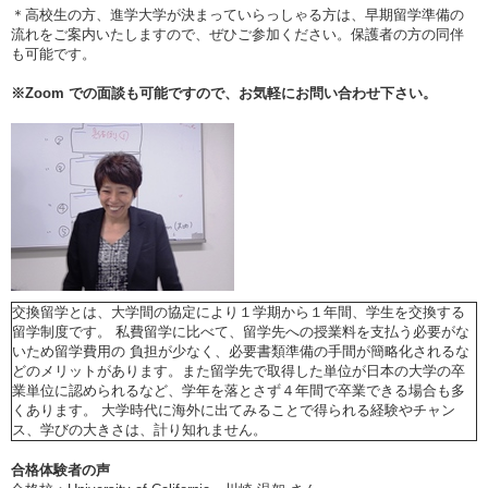
＊高校生の方、進学大学が決まっていらっしゃる方は、早期留学準備の
流れをご案内いたしますので、ぜひご参加ください。保護者の方の同伴
も可能です。
※
Zoom
での面談も可能ですので、お気軽にお問い合わせ下さい。
交換留学とは、大学間の協定により１学期から１年間、学生を交換する
留学制度です。 私費留学に比べて、留学先への授業料を支払う必要がな
いため留学費用の 負担が少なく、必要書類準備の手間が簡略化されるな
どのメリットがあります。また留学先で取得した単位が日本の大学の卒
業単位に認められるなど、学年を落とさず４年間で卒業できる場合も多
くあります。 大学時代に海外に出てみることで得られる経験やチャン
ス、学びの大きさは、計り知れません。
合格体験者の声