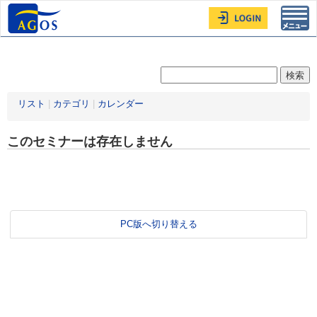
Toggl
navig
リスト
|
カテゴリ
|
カレンダー
このセミナーは存在しません
PC版へ切り替える