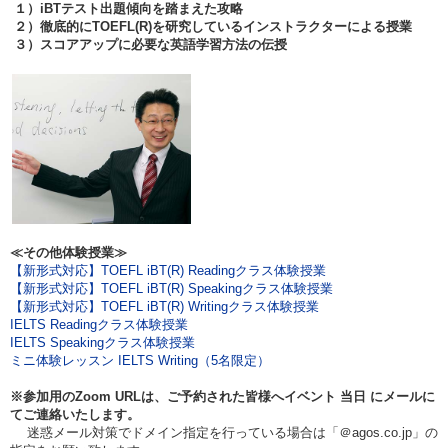
１）iBTテスト出題傾向を踏まえた攻略
２）徹底的にTOEFL(R)を研究しているインストラクターによる授業
３）スコアアップに必要な英語学習方法の伝授
≪その他体験授業≫
【新形式対応】TOEFL iBT(R) Readingクラス体験授業
【新形式対応】TOEFL iBT(R) Speakingクラス体験授業
【新形式対応】TOEFL iBT(R) Writingクラス体験授業
IELTS Readingクラス体験授業
IELTS Speakingクラス体験授業
ミニ体験レッスン IELTS Writing（5名限定）
※参加用のZoom URLは、ご予約された皆様へイベント
当日
にメールに
てご連絡いたします。
迷惑メール対策でドメイン指定を行っている場合は「＠agos.co.jp」の