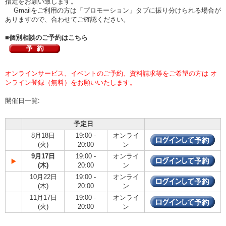
指定をお願い致します。
Gmailをご利用の方は「プロモーション」タブに振り分けられる場合が
ありますので、合わせてご確認ください。
■個別相談のご予約はこちら
オンラインサービス、イベントのご予約、資料請求等をご希望の方は オ
ンライン登録（無料）をお願いいたします。
開催日一覧:
予定日
8月18日
19:00 -
オンライ
(火)
20:00
ン
9月17日
19:00 -
オンライ
(木)
20:00
ン
10月22日
19:00 -
オンライ
(木)
20:00
ン
11月17日
19:00 -
オンライ
(火)
20:00
ン