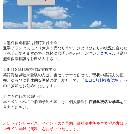
☆無料個別相談は随時受付中☆
進学プランは人により大きく異なります。ひとりひとりの状況に合わせ
た説明ができますのでお気軽にお問い合わせください。
こちら
より是非
無料個別相談をお申込み下さい。
☆IELTS無料模擬試験実施中☆
英語資格試験未受験の方は、当セミナーと併せて、現状の英語力の把
握、ならびに具体的な準備の第一歩として、「
IELTS無料模擬試験
」 へ
のご参加をお勧めいたします。
※ご予約時のお願い※
本イベントへのご参加予約の際には、個人情報に
在籍学校名や学年
をご
入力ください。
オンラインサービス、イベントのご予約、資料請求等をご希望の方は オ
ンライン登録（無料）をお願いいたします。