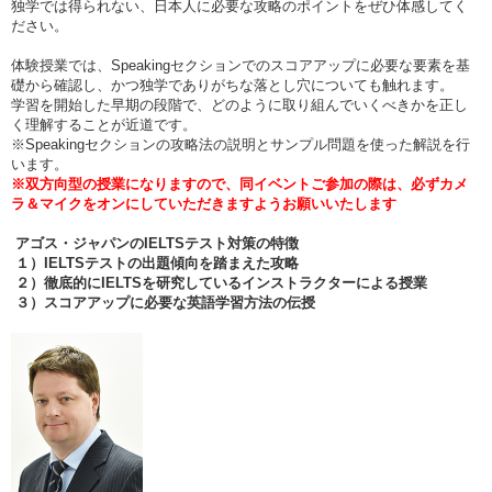
独学では得られない、日本人に必要な攻略のポイントをぜひ体感してく
ださい。
体験授業では、Speakingセクションでのスコアアップに必要な要素を基
礎から確認し、かつ独学でありがちな落とし穴についても触れます。
学習を開始した早期の段階で、どのように取り組んでいくべきかを正し
く理解することが近道です。
※Speakingセクションの攻略法の説明とサンプル問題を使った解説を行
います。
※双方向型の授業になりますので、同イベントご参加の際は、必ずカメ
ラ＆マイクをオンにしていただきますようお願いいたします
アゴス・ジャパンのIELTS
テスト対策の特徴
１）IELTS
テストの出題傾向を踏まえた攻略
２）徹底的にIELTS
を研究しているインストラクターによる授業
３）スコアアップに必要な英語学習方法の伝授