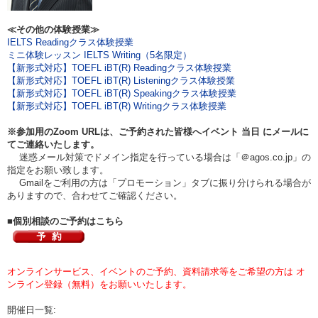
≪その他の体験授業≫
IELTS Readingクラス体験授業
ミニ体験レッスン IELTS Writing（5名限定）
【新形式対応】TOEFL iBT(R) Readingクラス体験授業
【新形式対応】TOEFL iBT(R) Listeningクラス体験授業
【新形式対応】TOEFL iBT(R) Speakingクラス体験授業
【新形式対応】TOEFL iBT(R) Writingクラス体験授業
※参加用のZoom URLは、ご予約された皆様へイベント
当日
にメールに
てご連絡いたします。
迷惑メール対策でドメイン指定を行っている場合は「＠agos.co.jp」の
指定をお願い致します。
Gmailをご利用の方は「プロモーション」タブに振り分けられる場合が
ありますので、合わせてご確認ください。
■個別相談のご予約はこちら
オンラインサービス、イベントのご予約、資料請求等をご希望の方は オ
ンライン登録（無料）をお願いいたします。
開催日一覧: