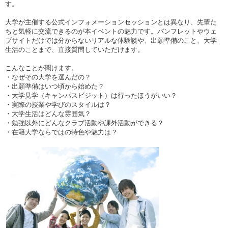
す。
大学が主催する公式インフォメーションセッションとは異なり、先輩た
ちと気軽に交流できるのが本イベントの魅力です。パンフレットやウェ
ブサイトだけでは分からないリアルな体験談や、出願準備のこと、大学
生活のことまで、直接質問していただけます。
こんなことが聞けます。
・なぜその大学を選んだの？
・出願準備はいつ頃から始めた？
・大学見学（キャンパスビジット）は行ったほうがいい？
・実際の授業や学びのスタイルは？
・大学生活はどんな雰囲気？
・勉強以外にどんなクラブ活動や課外活動ができる？
・在籍大学ならではの特色や魅力は？