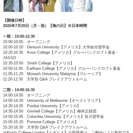
【開催日時】
2026年7月20日（月・祝）【海の日】※日本時間
一部：10:00-12:30
10:00-10:05 オープニング
10:05-10:20 Denison University【アメリカ】大学給付奨学金
10:20-10:35 Knox College【アメリカ】グルーバンクロフト基金・
JASSO
10:35-10:50 Smith College【アメリカ】
10:50-11:05 Earlham College【アメリカ】グルーバンクロフト基金
11:05-11:20 Monash University Malaysia【マレーシア】
11:20-12:30 大学別 Q&A ブレイクアウトルーム
二部：14:00-16:30
14:00-14:05 オープニング
14:05-14:20 University of Melbourne【オーストラリア】
14:20-14:35 Purdue University【アメリカ】
14:35-14:50 Grinnell College【アメリカ】柳井正財団
14:50-15:05 Columbia University【アメリカ】笹川奨学金
15:05-15:20 Pomona College【アメリカ】
15:20-16:30 大学別 Q&A ブレイクアウトルーム
※King's College London【イギリス】の登壇者は、ご都合により参加でき