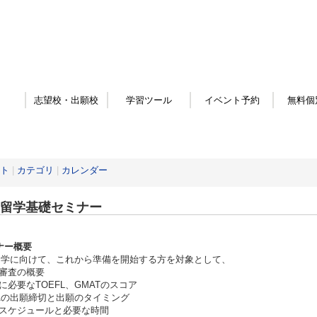
志望校・出願校
学習ツール
イベント予約
無料個
ト
|
カテゴリ
|
カレンダー
A留学基礎セミナー
ナー概要
留学に向けて、これから準備を開始する方を対象として、
審査の概要
に必要なTOEFL、GMATのスコア
Aの出願締切と出願のタイミング
スケジュールと必要な時間