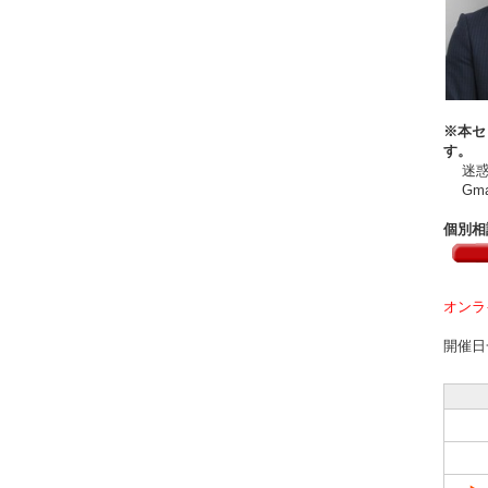
※本セ
す。
迷惑メ
Gma
個別相
オンラ
開催日