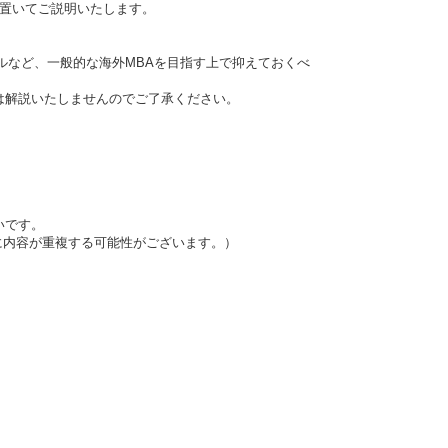
を置いてご説明いたします。
ルなど、一般的な海外MBAを目指す上で抑えておくべ
は解説いたしませんのでご了承ください。
いです。
に内容が重複する可能性がございます。）