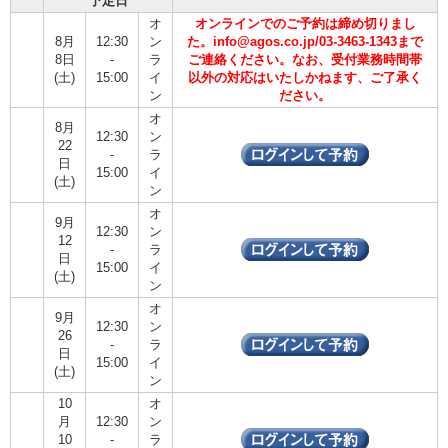
予定日
オ
オンラインでのご予約は締め切りまし
8月
12:30
ン
た。info@agos.co.jp/03-3463-1343まで
8日
-
ラ
ご連絡ください。なお、受付業務時間帯
(土)
15:00
イ
以外の対応はいたしかねます、ご了承く
ン
ださい。
オ
8月
12:30
ン
22
-
ラ
日
15:00
イ
(土)
ン
オ
9月
12:30
ン
12
-
ラ
日
15:00
イ
(土)
ン
オ
9月
12:30
ン
26
-
ラ
日
15:00
イ
(土)
ン
10
オ
月
12:30
ン
10
-
ラ