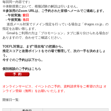
毎回同一内容です）
※体験授業において、模擬試験の解説は行いません。
※
参加用のZoom URLは、ご予約された皆様へメールでご連絡します。
- 午前実施:
前日
- 午後実施:
当日
迷惑メール対策でドメイン指定を行っている場合は「＠agos.co.jp」の
指定をお願い致します。
Gmailをご利用の方は「プロモーション」タブに振り分けられる場合が
ありますので、合わせてご確認ください。
TOEFL対策は、まず“現在地”の把握から。
推定スコアと改善ポイントをその場で整理して、次の一手を決めましょ
う。
今すぐのご予約は以下から。
個別相談のご予約はこちら
オンラインサービス、イベントのご予約、資料請求等をご希望の方は オ
ンライン登録（無料）をお願いいたします。
開催日一覧: