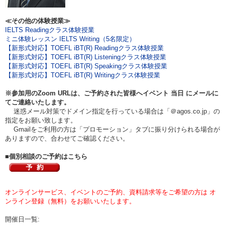
≪その他の体験授業≫
IELTS Readingクラス体験授業
ミニ体験レッスン IELTS Writing（5名限定）
【新形式対応】TOEFL iBT(R) Readingクラス体験授業
【新形式対応】TOEFL iBT(R) Listeningクラス体験授業
【新形式対応】TOEFL iBT(R) Speakingクラス体験授業
【新形式対応】TOEFL iBT(R) Writingクラス体験授業
※参加用のZoom URLは、ご予約された皆様へイベント
当日
にメールに
てご連絡いたします。
迷惑メール対策でドメイン指定を行っている場合は「＠agos.co.jp」の
指定をお願い致します。
Gmailをご利用の方は「プロモーション」タブに振り分けられる場合が
ありますので、合わせてご確認ください。
■個別相談のご予約はこちら
オンラインサービス、イベントのご予約、資料請求等をご希望の方は オ
ンライン登録（無料）をお願いいたします。
開催日一覧: