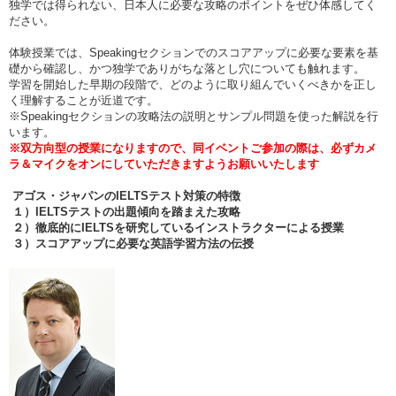
独学では得られない、日本人に必要な攻略のポイントをぜひ体感してく
ださい。
体験授業では、Speakingセクションでのスコアアップに必要な要素を基
礎から確認し、かつ独学でありがちな落とし穴についても触れます。
学習を開始した早期の段階で、どのように取り組んでいくべきかを正し
く理解することが近道です。
※Speakingセクションの攻略法の説明とサンプル問題を使った解説を行
います。
※双方向型の授業になりますので、同イベントご参加の際は、必ずカメ
ラ＆マイクをオンにしていただきますようお願いいたします
アゴス・ジャパンのIELTS
テスト対策の特徴
１）IELTS
テストの出題傾向を踏まえた攻略
２）徹底的にIELTS
を研究しているインストラクターによる授業
３）スコアアップに必要な英語学習方法の伝授