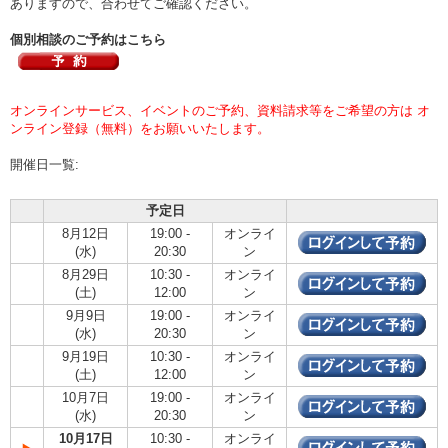
ありますので、合わせてご確認ください。
個別相談のご予約はこちら
オンラインサービス、イベントのご予約、資料請求等をご希望の方は オ
ンライン登録（無料）をお願いいたします。
開催日一覧:
予定日
8月12日
19:00 -
オンライ
(水)
20:30
ン
8月29日
10:30 -
オンライ
(土)
12:00
ン
9月9日
19:00 -
オンライ
(水)
20:30
ン
9月19日
10:30 -
オンライ
(土)
12:00
ン
10月7日
19:00 -
オンライ
(水)
20:30
ン
10月17日
10:30 -
オンライ