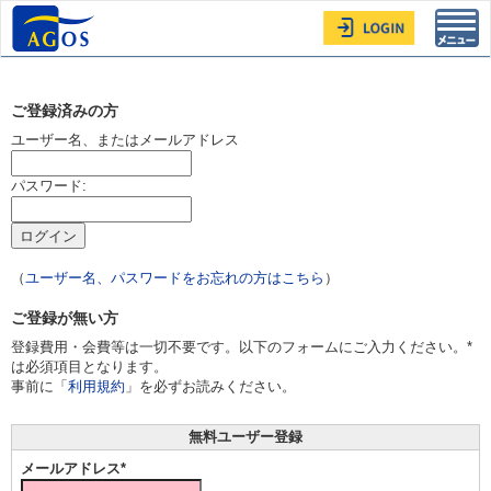
Toggl
navig
ご登録済みの方
ユーザー名、またはメールアドレス
パスワード:
（
ユーザー名、パスワードをお忘れの方はこちら
）
ご登録が無い方
登録費用・会費等は一切不要です。以下のフォームにご入力ください。*
は必須項目となります。
事前に「
利用規約
」を必ずお読みください。
無料ユーザー登録
メールアドレス*