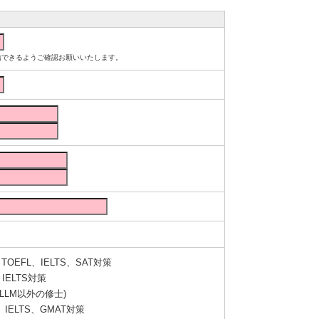
ルが受信できるようご確認お願いいたします。
OEFL、IELTS、SAT対策
IELTS対策
LLM以外の修士)
IELTS、GMAT対策