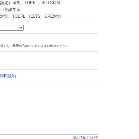
定）留学、TOEFL、IELTS対策
い英語学習
策、TOEFL、IELTS、GRE対策
ド版）をご希望の方はいいえのままお進みください。
す。
利用規約
個人情報について