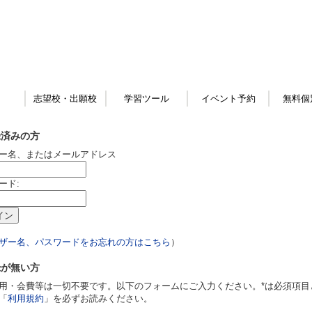
志望校・出願校
学習ツール
イベント予約
無料個
録済みの方
ー名、またはメールアドレス
ード:
ザー名、パスワードをお忘れの方はこちら
）
録が無い方
用・会費等は一切不要です。以下のフォームにご入力ください。*は必須項目
「
利用規約
」を必ずお読みください。