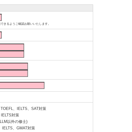
ルが受信できるようご確認お願いいたします。
OEFL、IELTS、SAT対策
IELTS対策
LLM以外の修士)
IELTS、GMAT対策