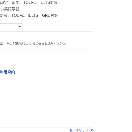
定）留学、TOEFL、IELTS対策
い英語学習
策、TOEFL、IELTS、GRE対策
ド版）をご希望の方はいいえのままお進みください。
す。
利用規約
個人情報について