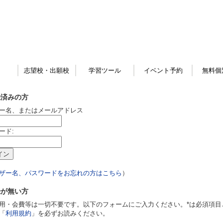
志望校・出願校
学習ツール
イベント予約
無料個
録済みの方
ー名、またはメールアドレス
ード:
ザー名、パスワードをお忘れの方はこちら
）
録が無い方
用・会費等は一切不要です。以下のフォームにご入力ください。*は必須項目
「
利用規約
」を必ずお読みください。