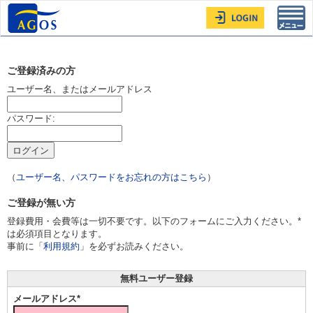
Toggl
navig
ご登録済みの方
ユーザー名、またはメールアドレス
パスワード:
（
ユーザー名、パスワードをお忘れの方はこちら
）
ご登録が無い方
登録費用・会費等は一切不要です。以下のフォームにご入力ください。*
は必須項目となります。
事前に「
利用規約
」を必ずお読みください。
無料ユーザー登録
メールアドレス*