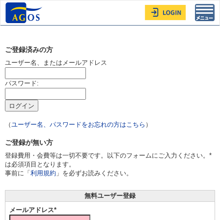
Toggl
navig
ご登録済みの方
ユーザー名、またはメールアドレス
パスワード:
（
ユーザー名、パスワードをお忘れの方はこちら
）
ご登録が無い方
登録費用・会費等は一切不要です。以下のフォームにご入力ください。*
は必須項目となります。
事前に「
利用規約
」を必ずお読みください。
無料ユーザー登録
メールアドレス*