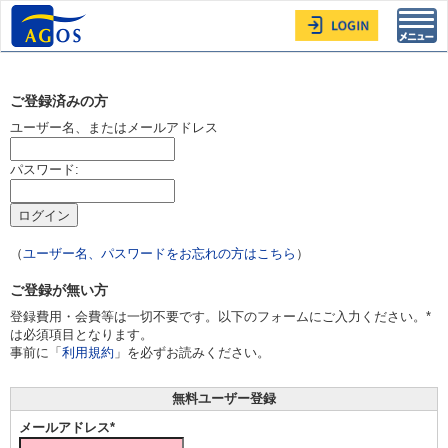
Toggl
navig
ご登録済みの方
ユーザー名、またはメールアドレス
パスワード:
（
ユーザー名、パスワードをお忘れの方はこちら
）
ご登録が無い方
登録費用・会費等は一切不要です。以下のフォームにご入力ください。*
は必須項目となります。
事前に「
利用規約
」を必ずお読みください。
無料ユーザー登録
メールアドレス*