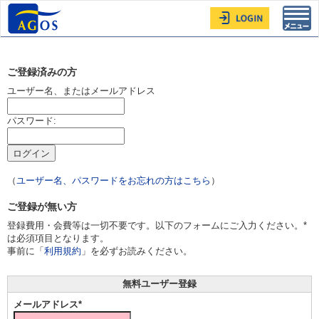
Toggl
navig
ご登録済みの方
ユーザー名、またはメールアドレス
パスワード:
（
ユーザー名、パスワードをお忘れの方はこちら
）
ご登録が無い方
登録費用・会費等は一切不要です。以下のフォームにご入力ください。*
は必須項目となります。
事前に「
利用規約
」を必ずお読みください。
無料ユーザー登録
メールアドレス*