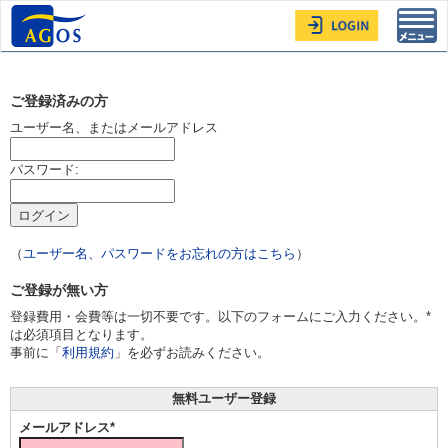
Toggl
navig
ご登録済みの方
ユーザー名、またはメールアドレス
パスワード:
（
ユーザー名、パスワードをお忘れの方はこちら
）
ご登録が無い方
登録費用・会費等は一切不要です。以下のフォームにご入力ください。*
は必須項目となります。
事前に「
利用規約
」を必ずお読みください。
無料ユーザー登録
メールアドレス*