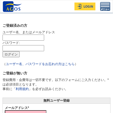
Toggl
navig
ご登録済みの方
ユーザー名、またはメールアドレス
パスワード:
（
ユーザー名、パスワードをお忘れの方はこちら
）
ご登録が無い方
登録費用・会費等は一切不要です。以下のフォームにご入力ください。*
は必須項目となります。
事前に「
利用規約
」を必ずお読みください。
無料ユーザー登録
メールアドレス*