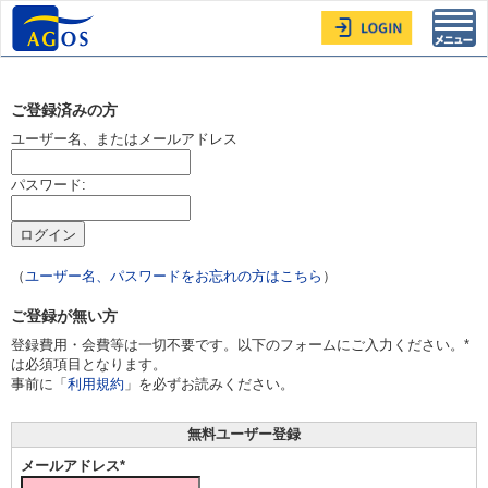
Toggl
navig
ご登録済みの方
ユーザー名、またはメールアドレス
パスワード:
（
ユーザー名、パスワードをお忘れの方はこちら
）
ご登録が無い方
登録費用・会費等は一切不要です。以下のフォームにご入力ください。*
は必須項目となります。
事前に「
利用規約
」を必ずお読みください。
無料ユーザー登録
メールアドレス*