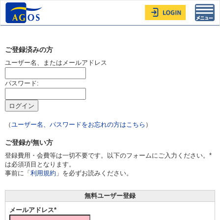
Toggl
navig
ご登録済みの方
ユーザー名、またはメールアドレス
パスワード:
（
ユーザー名、パスワードをお忘れの方はこちら
）
ご登録が無い方
登録費用・会費等は一切不要です。以下のフォームにご入力ください。*
は必須項目となります。
事前に「
利用規約
」を必ずお読みください。
無料ユーザー登録
メールアドレス*