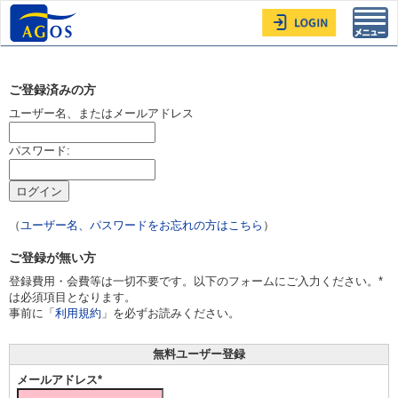
Toggl
navig
ご登録済みの方
ユーザー名、またはメールアドレス
パスワード:
（
ユーザー名、パスワードをお忘れの方はこちら
）
ご登録が無い方
登録費用・会費等は一切不要です。以下のフォームにご入力ください。*
は必須項目となります。
事前に「
利用規約
」を必ずお読みください。
無料ユーザー登録
メールアドレス*