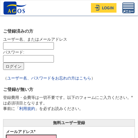
Toggl
navig
ご登録済みの方
ユーザー名、またはメールアドレス
パスワード:
（
ユーザー名、パスワードをお忘れの方はこちら
）
ご登録が無い方
登録費用・会費等は一切不要です。以下のフォームにご入力ください。*
は必須項目となります。
事前に「
利用規約
」を必ずお読みください。
無料ユーザー登録
メールアドレス*