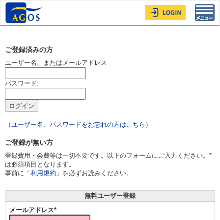
Toggl
navig
ご登録済みの方
ユーザー名、またはメールアドレス
パスワード:
（
ユーザー名、パスワードをお忘れの方はこちら
）
ご登録が無い方
登録費用・会費等は一切不要です。以下のフォームにご入力ください。*
は必須項目となります。
事前に「
利用規約
」を必ずお読みください。
無料ユーザー登録
メールアドレス*