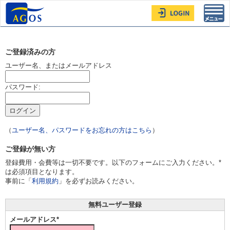
Toggl
navig
ご登録済みの方
ユーザー名、またはメールアドレス
パスワード:
（
ユーザー名、パスワードをお忘れの方はこちら
）
ご登録が無い方
登録費用・会費等は一切不要です。以下のフォームにご入力ください。*
は必須項目となります。
事前に「
利用規約
」を必ずお読みください。
無料ユーザー登録
メールアドレス*